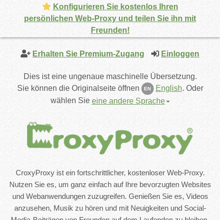
Konfigurieren Sie kostenlos Ihren
persönlichen Web-Proxy und teilen Sie ihn mit
Freunden!
Erhalten Sie Premium-Zugang
Einloggen
Dies ist eine ungenaue maschinelle Übersetzung.
Sie können die Originalseite öffnen
English
.
Oder
EN
wählen Sie
eine andere Sprache
CroxyProxy ist ein fortschrittlicher, kostenloser Web-Proxy.
Nutzen Sie es, um ganz einfach auf Ihre bevorzugten Websites
und Webanwendungen zuzugreifen. Genießen Sie es, Videos
anzusehen, Musik zu hören und mit Neuigkeiten und Social-
Media-Beiträgen von Freunden auf dem Laufenden zu bleiben.