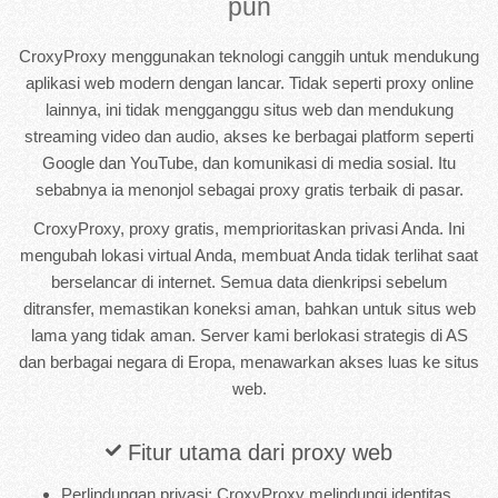
pun
CroxyProxy menggunakan teknologi canggih untuk mendukung
aplikasi web modern dengan lancar. Tidak seperti proxy online
lainnya, ini tidak mengganggu situs web dan mendukung
streaming video dan audio, akses ke berbagai platform seperti
Google dan YouTube, dan komunikasi di media sosial. Itu
sebabnya ia menonjol sebagai proxy gratis terbaik di pasar.
CroxyProxy, proxy gratis, memprioritaskan privasi Anda. Ini
mengubah lokasi virtual Anda, membuat Anda tidak terlihat saat
berselancar di internet. Semua data dienkripsi sebelum
ditransfer, memastikan koneksi aman, bahkan untuk situs web
lama yang tidak aman. Server kami berlokasi strategis di AS
dan berbagai negara di Eropa, menawarkan akses luas ke situs
web.
Fitur utama dari proxy web
Perlindungan privasi: CroxyProxy melindungi identitas