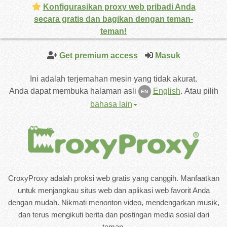
Konfigurasikan proxy web pribadi Anda
secara gratis dan bagikan dengan teman-
teman!
Get premium access
Masuk
Ini adalah terjemahan mesin yang tidak akurat.
Anda dapat membuka halaman asli
English
.
Atau pilih
EN
bahasa lain
CroxyProxy adalah proksi web gratis yang canggih. Manfaatkan
untuk menjangkau situs web dan aplikasi web favorit Anda
dengan mudah. Nikmati menonton video, mendengarkan musik,
dan terus mengikuti berita dan postingan media sosial dari
teman.