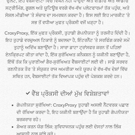
ਉਲਟ, ਇਹ ਵੈਬਸਾਈਟਾਂ ਵਿੱਚ ਵਿਘਨ ਨਹੀਂ ਪਾਉਂਦਾ ਅਤੇ ਵੀਡੀਓ ਅਤੇ ਆਡੀਓ
ਸਟ੍ਰੀਮਿੰਗ, ਗੂਗਲ ਅਤੇ ਯੂਟਿਊਬ ਵਰਗੇ ਵੱਖ-ਵੱਖ ਪਲੇਟਫਾਰਮਾਂ ਤੱਕ ਪਹੁੰਚ, ਅਤੇ
ਸੋਸ਼ਲ ਮੀਡੀਆ 'ਤੇ ਸੰਚਾਰ ਦਾ ਸਮਰਥਨ ਕਰਦਾ ਹੈ। ਇਸ ਲਈ ਇਹ ਮਾਰਕੀਟ 'ਤੇ
ਸਭ ਤੋਂ ਵਧੀਆ ਮੁਫਤ ਪ੍ਰੌਕਸੀ ਵਜੋਂ ਖੜ੍ਹਾ ਹੈ।
CroxyProxy, ਇੱਕ ਮੁਫਤ ਪ੍ਰੌਕਸੀ, ਤੁਹਾਡੀ ਗੋਪਨੀਯਤਾ ਨੂੰ ਤਰਜੀਹ ਦਿੰਦੀ ਹੈ।
ਇਹ ਤੁਹਾਡੇ ਵਰਚੁਅਲ ਟਿਕਾਣੇ ਨੂੰ ਬਦਲਦਾ ਹੈ, ਇੰਟਰਨੈੱਟ 'ਤੇ ਸਰਫਿੰਗ ਕਰਦੇ ਸਮੇਂ
ਤੁਹਾਨੂੰ ਅਦਿੱਖ ਬਣਾਉਂਦਾ ਹੈ। ਸਾਰਾ ਡਾਟਾ ਟ੍ਰਾਂਸਫਰ ਕਰਨ ਤੋਂ ਪਹਿਲਾਂ
ਏਨਕ੍ਰਿਪਟ ਕੀਤਾ ਜਾਂਦਾ ਹੈ, ਇੱਕ ਸੁਰੱਖਿਅਤ ਕਨੈਕਸ਼ਨ ਨੂੰ ਯਕੀਨੀ ਬਣਾਉਂਦਾ ਹੈ,
ਇੱਥੋਂ ਤੱਕ ਕਿ ਪੁਰਾਣੀਆਂ ਗੈਰ-ਸੁਰੱਖਿਅਤ ਵੈੱਬਸਾਈਟਾਂ ਲਈ ਵੀ। ਸਾਡੇ ਸਰਵਰ
ਰਣਨੀਤਕ ਤੌਰ 'ਤੇ ਸੰਯੁਕਤ ਰਾਜ ਅਮਰੀਕਾ ਅਤੇ ਯੂਰਪ ਦੇ ਵੱਖ-ਵੱਖ ਦੇਸ਼ਾਂ ਵਿੱਚ
ਸਥਿਤ ਹਨ, ਵੈਬਸਾਈਟਾਂ ਤੱਕ ਵਿਆਪਕ ਪਹੁੰਚ ਦੀ ਪੇਸ਼ਕਸ਼ ਕਰਦੇ ਹਨ।
ਵੈੱਬ ਪ੍ਰੌਕਸੀ ਦੀਆਂ ਮੁੱਖ ਵਿਸ਼ੇਸ਼ਤਾਵਾਂ
ਗੋਪਨੀਯਤਾ ਸੁਰੱਖਿਆ: CroxyProxy ਤੁਹਾਡੀ ਅਸਲੀ ਨੈੱਟਵਰਕ ਪਛਾਣ
ਦੀ ਰੱਖਿਆ ਕਰਦਾ ਹੈ, ਇਹ ਯਕੀਨੀ ਬਣਾਉਂਦਾ ਹੈ ਕਿ ਤੁਹਾਡੀ ਗੋਪਨੀਯਤਾ
ਬਰਕਰਾਰ ਰਹੇ।
ਸ਼ੇਅਰ ਕਰਨ ਯੋਗ ਲਿੰਕ: ਸੁਵਿਧਾਜਨਕ ਪਹੁੰਚ ਲਈ ਦੋਸਤਾਂ ਨਾਲ ਲਿੰਕ
ਆਸਾਨੀ ਨਾਲ ਸਾਂਝੇ ਕਰੋ।