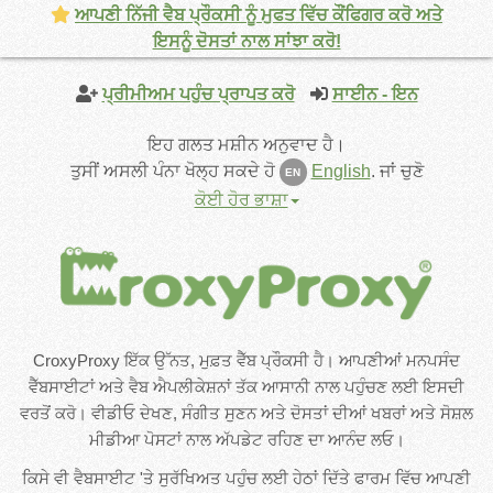
ਆਪਣੀ ਨਿੱਜੀ ਵੈਬ ਪ੍ਰੌਕਸੀ ਨੂੰ ਮੁਫਤ ਵਿੱਚ ਕੌਂਫਿਗਰ ਕਰੋ ਅਤੇ
ਇਸਨੂੰ ਦੋਸਤਾਂ ਨਾਲ ਸਾਂਝਾ ਕਰੋ!
ਪ੍ਰੀਮੀਅਮ ਪਹੁੰਚ ਪ੍ਰਾਪਤ ਕਰੋ
ਸਾਈਨ - ਇਨ
ਇਹ ਗਲਤ ਮਸ਼ੀਨ ਅਨੁਵਾਦ ਹੈ।
ਤੁਸੀਂ ਅਸਲੀ ਪੰਨਾ ਖੋਲ੍ਹ ਸਕਦੇ ਹੋ
English
.
ਜਾਂ ਚੁਣੋ
EN
ਕੋਈ ਹੋਰ ਭਾਸ਼ਾ
CroxyProxy ਇੱਕ ਉੱਨਤ, ਮੁਫ਼ਤ ਵੈੱਬ ਪ੍ਰੌਕਸੀ ਹੈ। ਆਪਣੀਆਂ ਮਨਪਸੰਦ
ਵੈੱਬਸਾਈਟਾਂ ਅਤੇ ਵੈਬ ਐਪਲੀਕੇਸ਼ਨਾਂ ਤੱਕ ਆਸਾਨੀ ਨਾਲ ਪਹੁੰਚਣ ਲਈ ਇਸਦੀ
ਵਰਤੋਂ ਕਰੋ। ਵੀਡੀਓ ਦੇਖਣ, ਸੰਗੀਤ ਸੁਣਨ ਅਤੇ ਦੋਸਤਾਂ ਦੀਆਂ ਖਬਰਾਂ ਅਤੇ ਸੋਸ਼ਲ
ਮੀਡੀਆ ਪੋਸਟਾਂ ਨਾਲ ਅੱਪਡੇਟ ਰਹਿਣ ਦਾ ਆਨੰਦ ਲਓ।
ਕਿਸੇ ਵੀ ਵੈਬਸਾਈਟ 'ਤੇ ਸੁਰੱਖਿਅਤ ਪਹੁੰਚ ਲਈ ਹੇਠਾਂ ਦਿੱਤੇ ਫਾਰਮ ਵਿੱਚ ਆਪਣੀ