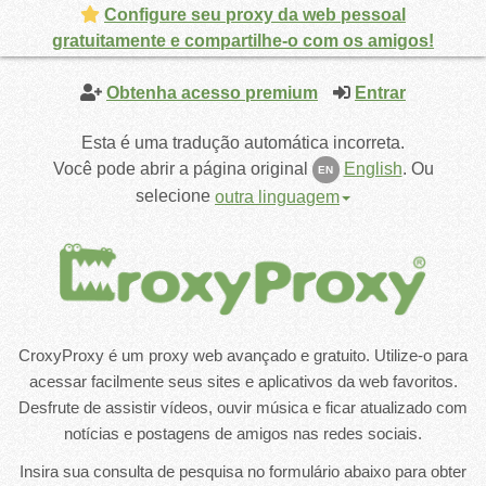
Configure seu proxy da web pessoal
gratuitamente e compartilhe-o com os amigos!
Obtenha acesso premium
Entrar
Esta é uma tradução automática incorreta.
Você pode abrir a página original
English
.
Ou
EN
selecione
outra linguagem
CroxyProxy é um proxy web avançado e gratuito. Utilize-o para
acessar facilmente seus sites e aplicativos da web favoritos.
Desfrute de assistir vídeos, ouvir música e ficar atualizado com
notícias e postagens de amigos nas redes sociais.
Insira sua consulta de pesquisa no formulário abaixo para obter