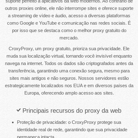
suporte perfeito a aplicativos da web modernos. Ao contrário de
outros proxies online, ele não interrompe sites e oferece suporte
a streaming de vídeo e áudio, acesso a diversas plataformas
como Google e YouTube e comunicação nas redes sociais. É
por isso que se destaca como o melhor proxy gratuito do
mercado.
CroxyProxy, um proxy gratuito, prioriza sua privacidade. Ele
muda sua localização virtual, tornando você invisível enquanto
navega na internet. Todos os dados são criptografados antes da
transferência, garantindo uma conexão segura, mesmo para
sites mais antigos e não seguros. Nossos servidores estão
estrategicamente localizados nos EUA e em diversos países da
Europa, oferecendo amplo acesso aos sites.
Principais recursos do proxy da web
Proteção de privacidade: o CroxyProxy protege sua
identidade real de rede, garantindo que sua privacidade
permaneça intacta.