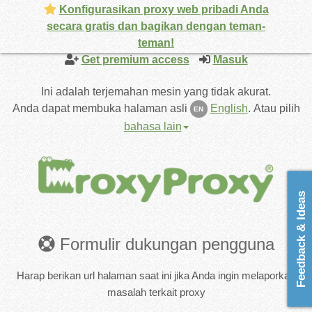
Konfigurasikan proxy web pribadi Anda
secara gratis dan bagikan dengan teman-
teman!
Get premium access
Masuk
Ini adalah terjemahan mesin yang tidak akurat.
Anda dapat membuka halaman asli
English
.
Atau pilih
EN
bahasa lain
Feedback & Ideas
Formulir dukungan pengguna
Harap berikan url halaman saat ini jika Anda ingin melaporkan
masalah terkait proxy