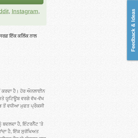
dit
,
Instagram
,
Feedback & Ideas
ਸਿਰਫ਼ ਇੱਕ ਕਲਿੱਕ ਨਾਲ
ੋਂ ਕਰਦਾ ਹੈ। ਹੋਰ ਔਨਲਾਈਨ
ਤੇ ਯੂਟਿਊਬ ਵਰਗੇ ਵੱਖ-ਵੱਖ
 ਤੋਂ ਵਧੀਆ ਮੁਫਤ ਪ੍ਰੌਕਸੀ
 ਬਦਲਦਾ ਹੈ, ਇੰਟਰਨੈੱਟ 'ਤੇ
ਾਂਦਾ ਹੈ, ਇੱਕ ਸੁਰੱਖਿਅਤ