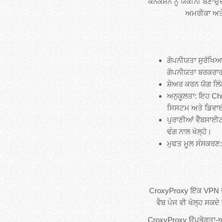
ਕਨੈਕਸ਼ਨ ਨੂੰ ਯਕੀਨੀ ਬਣਾਉਂ
ਅਮਰੀਕਾ ਅਤੇ 
ਗੋਪਨੀਯਤਾ ਸੁਰੱਖਿਆ
ਗੋਪਨੀਯਤਾ ਬਰਕਰਾਰ
ਸ਼ੇਅਰ ਕਰਨ ਯੋਗ ਲਿੰ
ਅਨੁਕੂਲਤਾ: ਇਹ Chrom
ਸਿਸਟਮ ਅਤੇ ਡਿਵਾ
ਪੁਰਾਣੀਆਂ ਵੈੱਬਸਾਈਟਾ
ਢੰਗ ਨਾਲ ਖੋਲ੍ਹੋ।
ਮੁਫਤ ਮੂਲ ਸੰਸਕਰਣ: 
CroxyProxy ਇੱਕ VPN ਦਾ 
ਵੈਬ ਪੇਜ ਵੀ ਖੋਲ੍ਹ ਸਕਦੇ 
CroxyProxy ਉਪਭੋਗਤਾ-ਅਨੁਕ