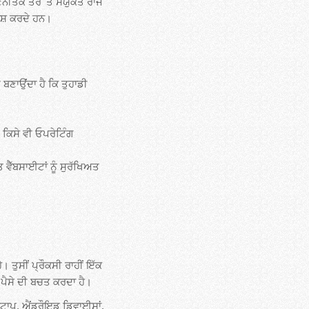
ਣਨੀਤਕ ਤੌਰ 'ਤੇ ਸੰਯੁਕਤ ਰਾਜ
ਕਸ਼ ਕਰਦੇ ਹਨ।
ਣਾਉਂਦਾ ਹੈ ਕਿ ਤੁਹਾਡੀ
, ਕਿਸੇ ਵੀ ਓਪਰੇਟਿੰਗ
 ਵੈੱਬਸਾਈਟਾਂ ਨੂੰ ਸੁਰੱਖਿਅਤ
ਤੁਸੀਂ ਪ੍ਰੌਕਸੀ ਰਾਹੀਂ ਇੱਕ
ਡੇ ਪੈਸੇ ਦੀ ਬਚਤ ਕਰਦਾ ਹੈ।
ਸਕਟਾਪ, ਐਂਡਰੌਇਡ ਡਿਵਾਈਸਾਂ,