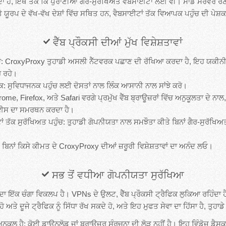
ਦਾ ਹੈ, ਇੱਥੋਂ ਤੱਕ ਕਿ ਪੁਰਾਣੀਆਂ ਗੈਰ-ਸੁਰੱਖਿਅਤ ਵੈੱਬਸਾਈਟਾਂ ਲਈ ਵੀ। ਸਾਡੇ ਸਰਵਰ ਰ
ਯੂਰਪ ਦੇ ਵੱਖ-ਵੱਖ ਦੇਸ਼ਾਂ ਵਿੱਚ ਸਥਿਤ ਹਨ, ਵੈਬਸਾਈਟਾਂ ਤੱਕ ਵਿਆਪਕ ਪਹੁੰਚ ਦੀ ਪੇਸ਼
ਵੈੱਬ ਪ੍ਰੌਕਸੀ ਦੀਆਂ ਮੁੱਖ ਵਿਸ਼ੇਸ਼ਤਾਵਾਂ
: CroxyProxy ਤੁਹਾਡੀ ਅਸਲੀ ਨੈੱਟਵਰਕ ਪਛਾਣ ਦੀ ਰੱਖਿਆ ਕਰਦਾ ਹੈ, ਇਹ ਯਕੀਨੀ ਬ
 ਰਹੇ।
ਕ: ਸੁਵਿਧਾਜਨਕ ਪਹੁੰਚ ਲਈ ਦੋਸਤਾਂ ਨਾਲ ਲਿੰਕ ਆਸਾਨੀ ਨਾਲ ਸਾਂਝੇ ਕਰੋ।
e, Firefox, ਅਤੇ Safari ਵਰਗੇ ਪ੍ਰਮੁੱਖ ਵੈੱਬ ਬ੍ਰਾਊਜ਼ਰਾਂ ਵਿੱਚ ਅਨੁਕੂਲਤਾ ਦੇ ਨਾਲ
ਈਸ ਦਾ ਸਮਰਥਨ ਕਰਦਾ ਹੈ।
ਂ ਤੱਕ ਸੁਰੱਖਿਅਤ ਪਹੁੰਚ: ਤੁਹਾਡੀ ਗੋਪਨੀਯਤਾ ਨਾਲ ਸਮਝੌਤਾ ਕੀਤੇ ਬਿਨਾਂ ਗੈਰ-ਸੁਰੱਖਿਅਤ
ਬਿਨਾਂ ਕਿਸੇ ਕੀਮਤ ਦੇ CroxyProxy ਦੀਆਂ ਜ਼ਰੂਰੀ ਵਿਸ਼ੇਸ਼ਤਾਵਾਂ ਦਾ ਅਨੰਦ ਲਓ।
ਸਭ ਤੋਂ ਵਧੀਆ ਗੋਪਨੀਯਤਾ ਸੁਰੱਖਿਆ
ਇੱਕ ਚੰਗਾ ਵਿਕਲਪ ਹੈ। VPNs ਦੇ ਉਲਟ, ਵੈੱਬ ਪ੍ਰੌਕਸੀ ਟ੍ਰੈਫਿਕ ਲੁਕਿਆ ਰਹਿੰਦਾ ਹੈ। 
ਹੋ ਅਤੇ ਦੂਜੇ ਟ੍ਰੈਫਿਕ ਨੂੰ ਸਿੱਧਾ ਰੱਖ ਸਕਦੇ ਹੋ, ਅਤੇ ਇਹ ਮੁਫਤ ਸੇਵਾ ਦਾ ਹਿੱਸਾ ਹੈ, ਤੁਹਾ
ੂਲ ਹੈ; ਕੋਈ ਡਾਊਨਲੋਡ ਜਾਂ ਬ੍ਰਾਊਜ਼ਰ ਸੰਰਚਨਾ ਦੀ ਲੋੜ ਨਹੀਂ ਹੈ। ਇਹ ਵਿੰਡੋਜ਼ ਡੈ