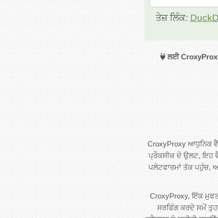
ਤੇਜ਼ ਲਿੰਕ:
Duck
ਲਈ CroxyProxy 
CroxyProxy ਆਧੁਨਿਕ ਵੈੱ
ਪ੍ਰੌਕਸੀਜ਼ ਦੇ ਉਲਟ, ਇਹ 
ਪਲੇਟਫਾਰਮਾਂ ਤੱਕ ਪਹੁੰਚ,
CroxyProxy, ਇੱਕ ਮੁਫਤ ਪ
ਸਰਫਿੰਗ ਕਰਦੇ ਸਮੇਂ ਤੁਹ