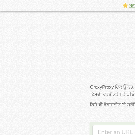
ਆਪਣ
CroxyProxy ਇੱਕ ਉੱਨਤ, ਮ
ਇਸਦੀ ਵਰਤੋਂ ਕਰੋ। ਵੀਡੀਓ 
ਕਿਸੇ ਵੀ ਵੈਬਸਾਈਟ 'ਤੇ ਸੁਰੱ