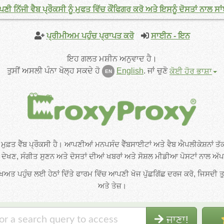
ੀ ਨਿੱਜੀ ਵੈਬ ਪ੍ਰੌਕਸੀ ਨੂੰ ਮੁਫਤ ਵਿੱਚ ਕੌਂਫਿਗਰ ਕਰੋ ਅਤੇ ਇਸਨੂੰ ਦੋਸਤਾਂ ਨਾਲ ਸਾਂ
ਪ੍ਰੀਮੀਅਮ ਪਹੁੰਚ ਪ੍ਰਾਪਤ ਕਰੋ
ਸਾਈਨ - ਇਨ
ਇਹ ਗਲਤ ਮਸ਼ੀਨ ਅਨੁਵਾਦ ਹੈ।
ਤੁਸੀਂ ਅਸਲੀ ਪੰਨਾ ਖੋਲ੍ਹ ਸਕਦੇ ਹੋ
English
.
ਜਾਂ ਚੁਣੋ
ਕੋਈ ਹੋਰ ਭਾਸ਼ਾ
EN
ੁਫ਼ਤ ਵੈੱਬ ਪ੍ਰੌਕਸੀ ਹੈ। ਆਪਣੀਆਂ ਮਨਪਸੰਦ ਵੈੱਬਸਾਈਟਾਂ ਅਤੇ ਵੈਬ ਐਪਲੀਕੇਸ਼ਨਾਂ 
ਦੇਖਣ, ਸੰਗੀਤ ਸੁਣਨ ਅਤੇ ਦੋਸਤਾਂ ਦੀਆਂ ਖਬਰਾਂ ਅਤੇ ਸੋਸ਼ਲ ਮੀਡੀਆ ਪੋਸਟਾਂ ਨਾਲ 
ਖਿਅਤ ਪਹੁੰਚ ਲਈ ਹੇਠਾਂ ਦਿੱਤੇ ਫਾਰਮ ਵਿੱਚ ਆਪਣੀ ਖੋਜ ਪੁੱਛਗਿੱਛ ਦਰਜ ਕਰੋ, ਜਿਸਦੀ ਤੁਸੀ
ਅਤੇ ਤੇਜ਼।
ਜਾਣਾ!