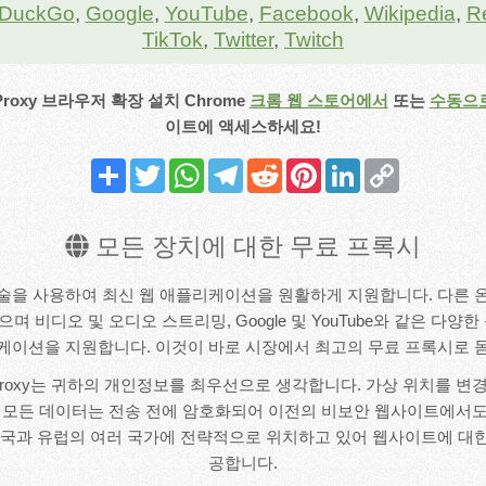
DuckGo
,
Google
,
YouTube
,
Facebook
,
Wikipedia
,
R
TikTok
,
Twitter
,
Twitch
Proxy 브라우저 확장 설치
Chrome
크롬 웹 스토어에서
또는
수동으
이트에 액세스하세요!
Share
Twitter
WhatsApp
Telegram
Reddit
Pinterest
LinkedIn
Copy
Link
모든 장치에 대한 무료 프록시
급 기술을 사용하여 최신 웹 애플리케이션을 원활하게 지원합니다. 다른
 비디오 및 오디오 스트리밍, Google 및 YouTube와 같은 다양
케이션을 지원합니다. 이것이 바로 시장에서 최고의 무료 프록시로 
yProxy는 귀하의 개인정보를 최우선으로 생각합니다. 가상 위치를 변
. 모든 데이터는 전송 전에 암호화되어 이전의 비보안 웹사이트에서도
미국과 유럽의 여러 국가에 전략적으로 위치하고 있어 웹사이트에 대
공합니다.