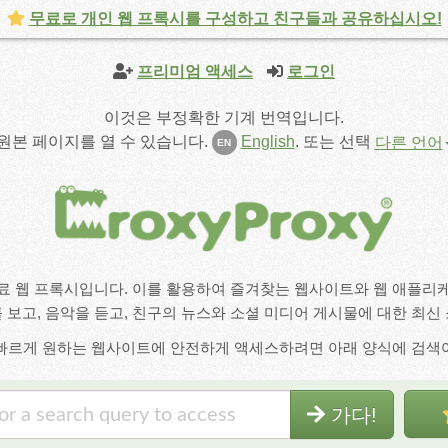
무료로 개인 웹 프록시를 구성하고 친구들과 공유하십시오!
프리미엄 액세스
로그인
이것은 부정확한 기계 번역입니다.
원본 페이지를 열 수 있습니다.
English
.
또는 선택
다른 언어
EN
급 무료 웹 프록시입니다. 이를 활용하여 즐겨찾는 웹사이트와 웹 애플
 보고, 음악을 듣고, 친구의 뉴스와 소셜 미디어 게시물에 대한 최신
빠르게 원하는 웹사이트에 안전하게 액세스하려면 아래 양식에 검색
가다!