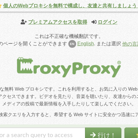
個人のWebプロキシを無料で構成し、友達と共有しましょう
プレミアムアクセスを取得
ログイン
これは不正確な機械翻訳です。
のページを開くことができます
English
.
または選択
他の言
EN
、高度な無料 Web プロキシです。これを利用すると、お気に入りの Web
アクセスできます。ビデオを見たり、音楽を聴いたり、友達からの
メディアの投稿で最新情報を入手したりして楽しんでください。
検索クエリを入力すると、希望する Web サイトに安全かつ迅速に
行け！