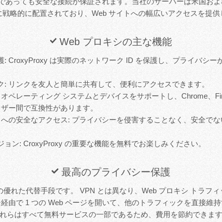
イトであっても安全な接続が保証されます。当社のサーバーは米国お
に戦略的に配置されており、Web サイトへの幅広いアクセスを提供
Web プロキシの主な機能
: CroxyProxy は実際のネットワーク ID を保護し、プライバ
ク: リンクを友人と簡単に共有して、便利にアクセスできます。
オペレーティング システムとデバイスをサポートし、Chrome、Firefo
ラウザー間で互換性があります。
イトへの安全なアクセス: プライバシーを侵害することなく、安全でない
ョン: CroxyProxy の重要な機能を無料でお楽しみください。
最高のプライバシー保護
 VPN の優れた代替手段です。 VPN とは異なり、Web プロキシ ト
経由で 1 つの Web ページを開いて、他のトラフィックを直接維
れらはすべて無料サービスの一部であるため、費用を節約できま