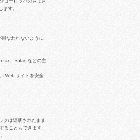
よびヨーロッパのさまざ
します。
シーが損なわれないように
x、Safari などの主
 Web サイトを安全
ラフィックは隠蔽されたまま
持することもできます。
す。