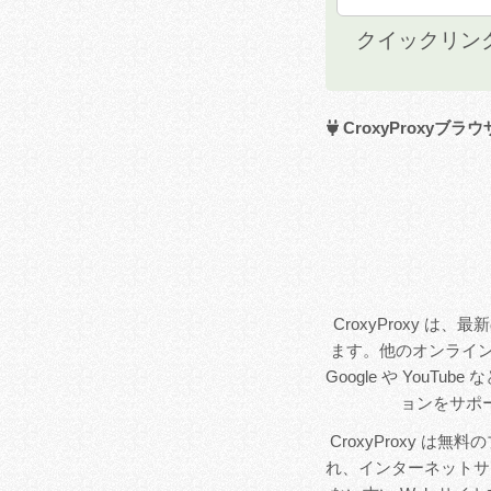
クイックリン
CroxyProxy
CroxyProxy 
ます。他のオンライン
Google や Yo
ョンをサポ
CroxyProxy
れ、インターネットサ