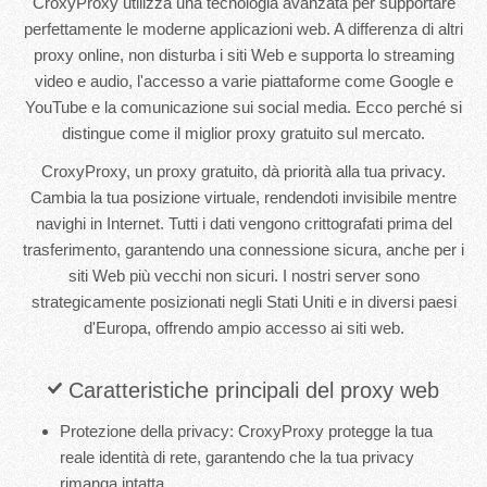
CroxyProxy utilizza una tecnologia avanzata per supportare
perfettamente le moderne applicazioni web. A differenza di altri
proxy online, non disturba i siti Web e supporta lo streaming
video e audio, l'accesso a varie piattaforme come Google e
YouTube e la comunicazione sui social media. Ecco perché si
distingue come il miglior proxy gratuito sul mercato.
CroxyProxy, un proxy gratuito, dà priorità alla tua privacy.
Cambia la tua posizione virtuale, rendendoti invisibile mentre
navighi in Internet. Tutti i dati vengono crittografati prima del
trasferimento, garantendo una connessione sicura, anche per i
siti Web più vecchi non sicuri. I nostri server sono
strategicamente posizionati negli Stati Uniti e in diversi paesi
d'Europa, offrendo ampio accesso ai siti web.
Caratteristiche principali del proxy web
Protezione della privacy: CroxyProxy protegge la tua
reale identità di rete, garantendo che la tua privacy
rimanga intatta.