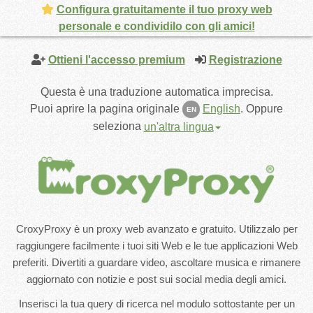
Configura gratuitamente il tuo proxy web
personale e condividilo con gli amici!
Ottieni l'accesso premium
Registrazione
Questa è una traduzione automatica imprecisa.
Puoi aprire la pagina originale
English
.
Oppure
EN
seleziona
un'altra lingua
CroxyProxy è un proxy web avanzato e gratuito. Utilizzalo per
raggiungere facilmente i tuoi siti Web e le tue applicazioni Web
preferiti. Divertiti a guardare video, ascoltare musica e rimanere
aggiornato con notizie e post sui social media degli amici.
Inserisci la tua query di ricerca nel modulo sottostante per un