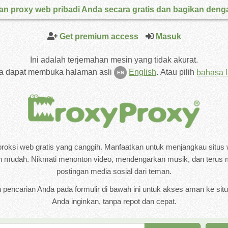
an proxy web pribadi Anda secara gratis dan bagikan den
Get premium access
Masuk
Ini adalah terjemahan mesin yang tidak akurat.
a dapat membuka halaman asli
English
.
Atau pilih
bahasa l
EN
roksi web gratis yang canggih. Manfaatkan untuk menjangkau situs 
n mudah. Nikmati menonton video, mendengarkan musik, dan terus m
postingan media sosial dari teman.
pencarian Anda pada formulir di bawah ini untuk akses aman ke si
Anda inginkan, tanpa repot dan cepat.