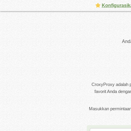
Konfigurasik
And
CroxyProxy adalah p
favorit Anda denga
Masukkan permintaan 