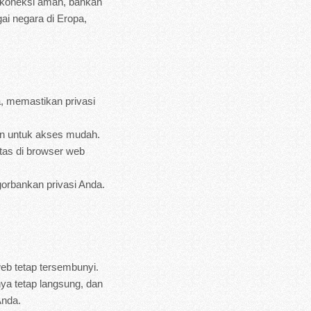
an koneksi aman, bahkan
ai negara di Eropa,
a, memastikan privasi
n untuk akses mudah.
tas di browser web
orbankan privasi Anda.
web tetap tersembunyi.
ya tetap langsung, dan
Anda.