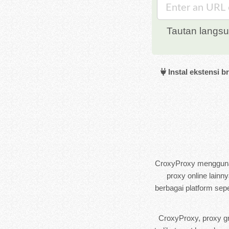
Tautan langs
Instal ekstensi 
CroxyProxy menggunak
proxy online lainn
berbagai platform sep
CroxyProxy, proxy gr